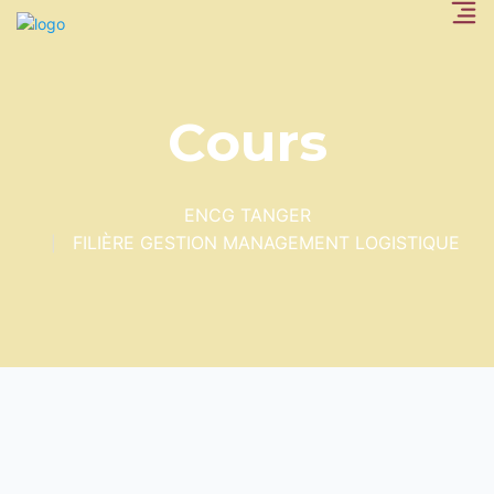
Cours
ENCG TANGER
FILIÈRE GESTION MANAGEMENT LOGISTIQUE